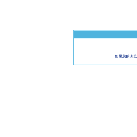
如果您的浏览