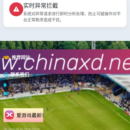
实时异常拦截
系统对异常请求进行即时分析处理，防止可疑操作对平
台正常秩序造成干扰。
推荐网站
联系我们
北京市市辖区昌平区金茂中心金融中心二期
support@chinaxd.net
爱游戏最新官方网站