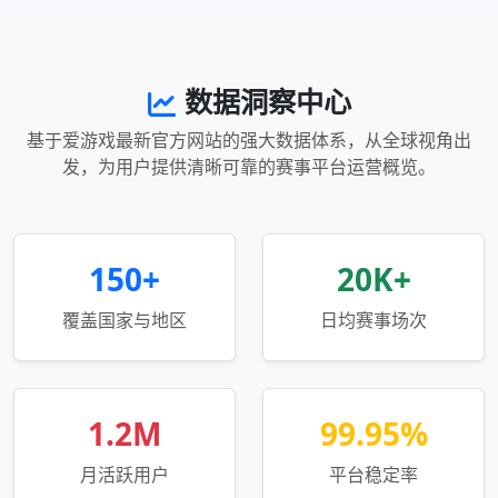
数据洞察中心
基于爱游戏最新官方网站的强大数据体系，从全球视角出
发，为用户提供清晰可靠的赛事平台运营概览。
150+
20K+
覆盖国家与地区
日均赛事场次
1.2M
99.95%
月活跃用户
平台稳定率