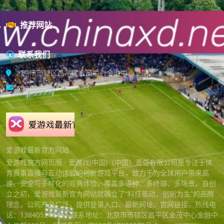
推荐网站
联系我们
北京市市辖区昌平区金茂中心金融中心二期
support@chinaxd.net
爱游戏最新官方网站
爱游戏官方网页版 - 爱游戏(中国)（中国）责任有限公司是专注于体
育赛事直播与互动体验的创新游戏平台，致力于为全球用户带来高
速、安全与多样化的观赛体验，覆盖多语种、多终端、多场景。自创
立之初，爱游戏最新官方网站就确立了“科技驱动，创新为主”的品牌
理念，公司产品广泛，提供登录入口、最新网址、官网链接。热线电
话：13840520846，联系地址：北京市市辖区昌平区金茂中心金融中