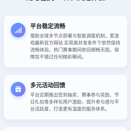
平台稳定流畅
借助全球多节点部署与智能调度机制，爱游
戏最新官方网站 实现高并发条件下依然保持
流畅体验。热门赛事期间依旧顺畅无阻，保
障您不错过任何精彩瞬间。
多元活动回馈
平台定期推出签到抽奖、赛事参与奖励、节
日礼包等多样化用户激励，提升参与感与平
台活跃度，打造更有温度的服务体系。