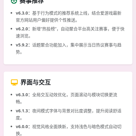
赛事推荐
v6.3.0：
基于行为模式的推荐系统上线，结合爱游戏最新
官方网站用户偏好提供个性推送。
v6.2.0：
新增“热投榜”，自动聚合平台高关注赛事，便于快
速浏览。
v5.9.2：
话题聚合功能加入，集中展示当日热议赛事与趋
势。
界面与交互
v6.3.0：
全局交互动效优化，页面滚动与模块切换更流
畅。
v6.1.3：
夜间模式字体与背景对比度调整，提升阅读舒适
度。
v6.0.0：
视觉风格全面焕新，支持浅色与暗色模式自动切
换。