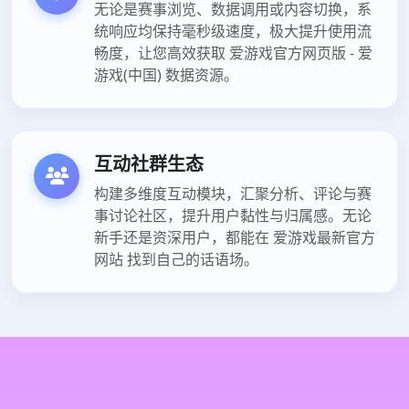
无论是赛事浏览、数据调用或内容切换，系
统响应均保持毫秒级速度，极大提升使用流
畅度，让您高效获取 爱游戏官方网页版 - 爱
游戏(中国) 数据资源。
互动社群生态
构建多维度互动模块，汇聚分析、评论与赛
事讨论社区，提升用户黏性与归属感。无论
新手还是资深用户，都能在 爱游戏最新官方
网站 找到自己的话语场。