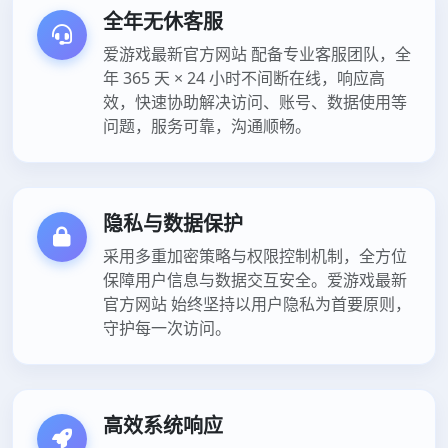
全年无休客服
爱游戏最新官方网站 配备专业客服团队，全
年 365 天 × 24 小时不间断在线，响应高
效，快速协助解决访问、账号、数据使用等
问题，服务可靠，沟通顺畅。
隐私与数据保护
采用多重加密策略与权限控制机制，全方位
保障用户信息与数据交互安全。爱游戏最新
官方网站 始终坚持以用户隐私为首要原则，
守护每一次访问。
高效系统响应