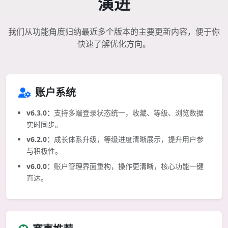
演进
我们从功能角度归纳最近多个版本的主要更新内容，便于你
快速了解优化方向。
账户系统
v6.3.0：
支持多端登录状态统一，收藏、等级、浏览数据
实时同步。
v6.2.0：
成长体系升级，等级进度清晰展示，提升用户参
与积极性。
v6.0.0：
账户管理界面重构，操作更清晰，核心功能一键
直达。