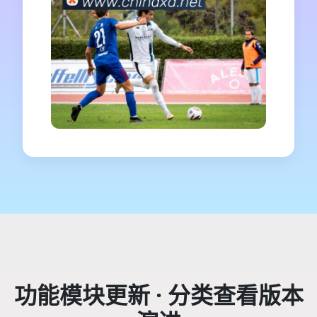
功能模块更新 · 分类查看版本