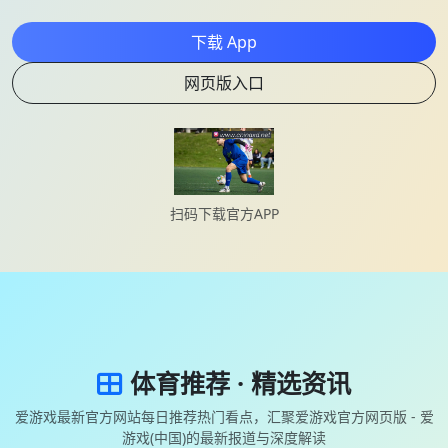
下载 App
网页版入口
扫码下载官方APP
体育推荐 · 精选资讯
爱游戏最新官方网站每日推荐热门看点，汇聚爱游戏官方网页版 - 爱
游戏(中国)的最新报道与深度解读