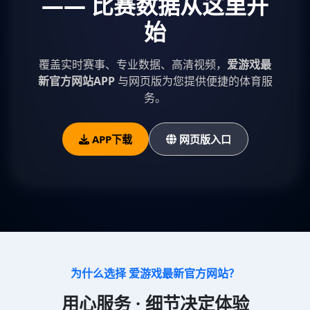
—— 比赛数据从这里开
始
覆盖实时赛事、专业数据、高清视频，
爱游戏最
新官方网站APP
与网页版为您提供便捷的体育服
务。
APP下载
网页版入口
为什么选择 爱游戏最新官方网站？
用心服务 · 细节决定体验