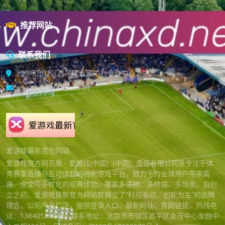
推荐网站
联系我们
北京市市辖区昌平区金茂中心金融中心二期
support@chinaxd.net
爱游戏最新官方网站
爱游戏官方网页版 - 爱游戏(中国)（中国）责任有限公司是专注于体
育赛事直播与互动体验的创新游戏平台，致力于为全球用户带来高
速、安全与多样化的观赛体验，覆盖多语种、多终端、多场景。自创
立之初，爱游戏最新官方网站就确立了“科技驱动，创新为主”的品牌
理念，公司产品广泛，提供登录入口、最新网址、官网链接。热线电
话：13840520846，联系地址：北京市市辖区昌平区金茂中心金融中