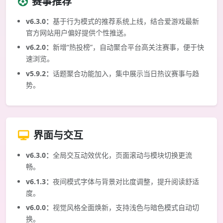
赛事推荐
v6.3.0：
基于行为模式的推荐系统上线，结合爱游戏最新
官方网站用户偏好提供个性推送。
v6.2.0：
新增“热投榜”，自动聚合平台高关注赛事，便于快
速浏览。
v5.9.2：
话题聚合功能加入，集中展示当日热议赛事与趋
势。
界面与交互
v6.3.0：
全局交互动效优化，页面滚动与模块切换更流
畅。
v6.1.3：
夜间模式字体与背景对比度调整，提升阅读舒适
度。
v6.0.0：
视觉风格全面焕新，支持浅色与暗色模式自动切
换。