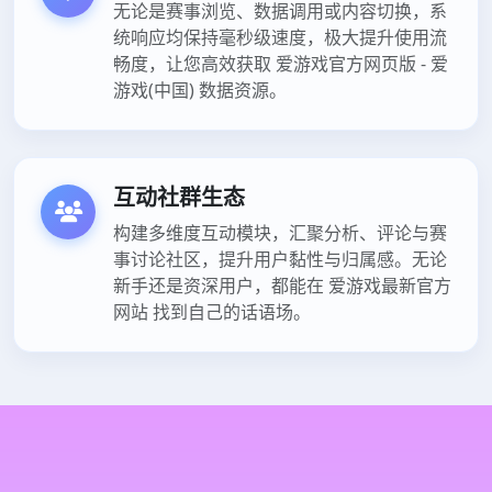
无论是赛事浏览、数据调用或内容切换，系
统响应均保持毫秒级速度，极大提升使用流
畅度，让您高效获取 爱游戏官方网页版 - 爱
游戏(中国) 数据资源。
互动社群生态
构建多维度互动模块，汇聚分析、评论与赛
事讨论社区，提升用户黏性与归属感。无论
新手还是资深用户，都能在 爱游戏最新官方
网站 找到自己的话语场。