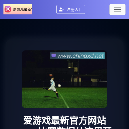
注册入口
爱游戏最新官方网站